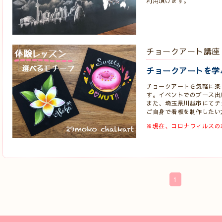
利用頂けます。
チョークアート講座
チョークアートを学
チョークアートを気軽に楽
す。イベントでのブース出
また、埼玉県川越市にてチ
ご自身で看板を制作したい
※現在、コロナウィルスの
1