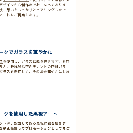
デザインから制作までおこなっておりま
状、想いをしっかりとヒアリングした上
アートをご提案します。
ークでガラスを華やかに
ス
を使用し、ガラスに絵を描きます。お店
ろん、殺風景な空きテナントの店舗ガラ
ガラスを活用して、その場を華やかにしま
ークを使用した黒板アート
ット等、設置してある黒板に絵を描きま
を動画撮影してプロモーションとしてもご