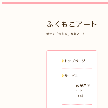
ふくもこアート
魅せて「伝える」商業アート
トップページ
サービス
商業用ア
ート
（4）